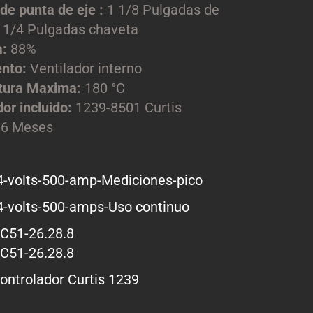
de punta de eje :
1 1/8 Pulgadas de
 1/4 Pulgadas chaveta
a:
88%
ento:
Ventilador interno
tura Maxima:
180 °C
or incluido:
1239-8501 Curtis
:
6 Meses
-volts-500-amp-Mediciones-pico
-volts-500-amps-Uso continuo
AC51-26.28.8
AC51-26.28.8
ontrolador Curtis 1239