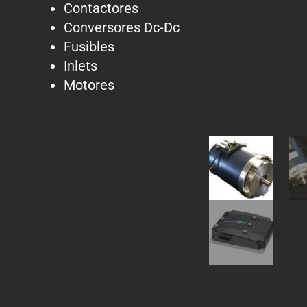
Contactores
Conversores Dc-Dc
Fusibles
Inlets
Motores