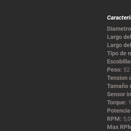
Caracteri
Diametro
Largo de
Largo del
Tipo de 
Escobilla
Peso:
52
Tension 
Tamaño d
Sensor i
Torque:
1
Potencia 
RPM:
5,0
Max RP