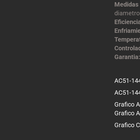
Medidas 
diametro
Eficienci
Enfriami
Tempera
Controlad
Garantia
AC51-144
AC51-144
Grafico 
Grafico 
Grafico C