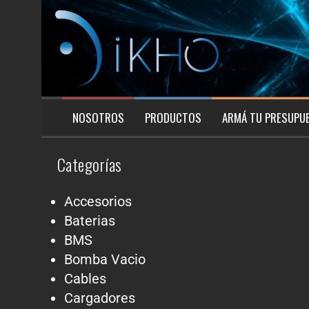
NOSOTROS
PRODUCTOS
ARMÁ TU PRESUPU
Categorías
Accesorios
Baterias
BMS
Bomba Vacio
Cables
Cargadores