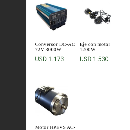
Conversor DC-AC
Eje con motor
72V 3000W
1200W
USD
1.173
USD
1.530
Motor HPEVS AC-