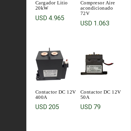
Cargador Litio
Compresor Aire
20kW
acondicionado
72V
USD
4.965
USD
1.063
Contactor DC 12V
Contactor DC 12V
400A
50A
USD
205
USD
79