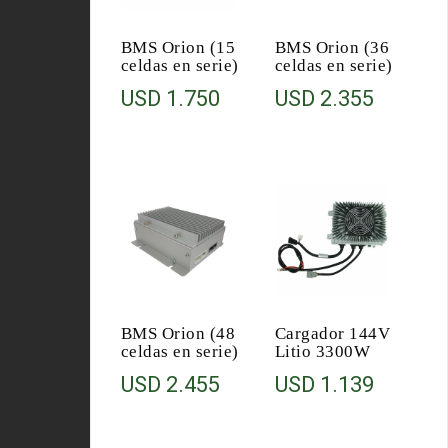
BMS Orion (15
BMS Orion (36
celdas en serie)
celdas en serie)
USD
1.750
USD
2.355
BMS Orion (48
Cargador 144V
celdas en serie)
Litio 3300W
USD
2.455
USD
1.139