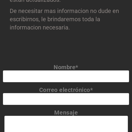
De necesitar mas informacion no dude en
escribirnos, le brindaremos toda la
informacion necesaria.
Nombre*
Correo electrónico*
Mensaje