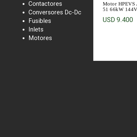
Contactores
Motor HPEVS 
51 66kW 144
Conversores Dc-Dc
USD
9.400
Fusibles
Inlets
Motores