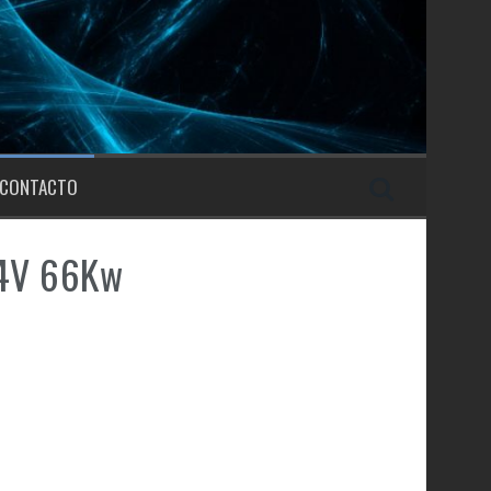
CONTACTO
44V 66Kw