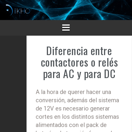
Saltar
al
contenido
Diferencia entre
contactores o relés
para AC y para DC
A la hora de querer hacer una
conversión, además del sistema
de 12V es necesario generar
cortes en los distintos sistemas
alimentados con el pack de