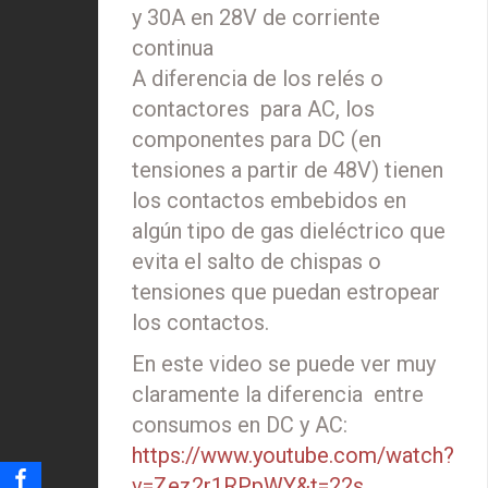
y 30A en 28V de corriente
continua
A diferencia de los relés o
contactores para AC, los
componentes para DC (en
tensiones a partir de 48V) tienen
los contactos embebidos en
algún tipo de gas dieléctrico que
evita el salto de chispas o
tensiones que puedan estropear
los contactos.
En este video se puede ver muy
claramente la diferencia entre
consumos en DC y AC:
https://www.youtube.com/watch?
v=Zez2r1RPpWY&t=22s