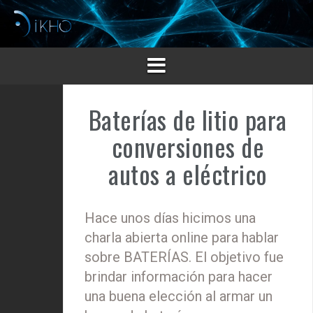
Saltar
al
contenido
Baterías de litio para
conversiones de
autos a eléctrico
Hace unos días hicimos una
charla abierta online para hablar
sobre BATERÍAS. El objetivo fue
brindar información para hacer
una buena elección al armar un