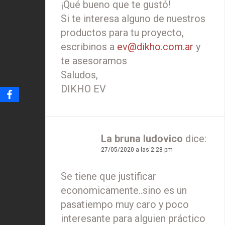
¡Qué bueno que te gustó!
Si te interesa alguno de nuestros
productos para tu proyecto,
escribinos a
ev@dikho.com.ar
y
te asesoramos
Saludos,
DIKHO EV
La bruna ludovico
dice:
27/05/2020 a las 2:28 pm
Se tiene que justificar
economicamente..sino es un
pasatiempo muy caro y poco
interesante para alguien práctico