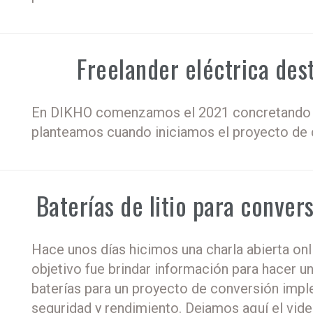
Freelander eléctrica des
En DIKHO comenzamos el 2021 concretando u
planteamos cuando iniciamos el proyecto de c
Baterías de litio para conver
Hace unos días hicimos una charla abierta on
objetivo fue brindar información para hacer u
baterías para un proyecto de conversión imp
seguridad y rendimiento. Dejamos aquí el video