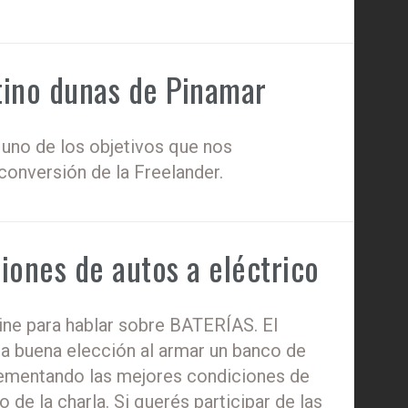
tino dunas de Pinamar
no de los objetivos que nos
onversión de la Freelander.
siones de autos a eléctrico
line para hablar sobre BATERÍAS. El
na buena elección al armar un banco de
lementando las mejores condiciones de
 de la charla. Si querés participar de las