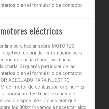
ntarios o en el formulario de contacto.
 motores eléctricos
 online para hablar sobre MOTORES
 objetivo fue brindar información para
 en mente puedan hacer una buena
a charla. Si querés participar de las
ntarios o en el formulario de contacto.
TOR ADECUADO PARA NUESTRO
M del motor de conbustión original– En
e el momento 0– Tener en cuenta el
 espacio disponible– Considerar qué
upere los 80km/h vamos a necesitar algo