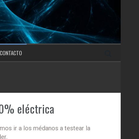
CONTACTO
0% eléctrica
imos ir a los médanos a testear la
er.