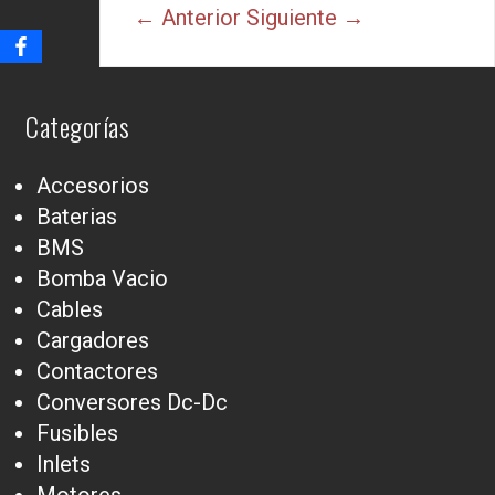
← Anterior
Siguiente →
Categorías
Accesorios
Baterias
BMS
Bomba Vacio
Cables
Cargadores
Contactores
Conversores Dc-Dc
Fusibles
Inlets