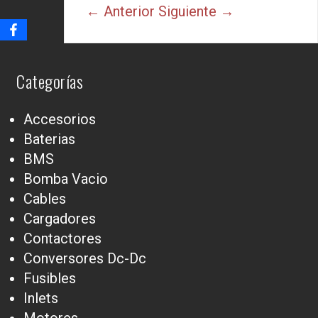
← Anterior
Siguiente →
Categorías
Accesorios
Baterias
BMS
Bomba Vacio
Cables
Cargadores
Contactores
Conversores Dc-Dc
Fusibles
Inlets