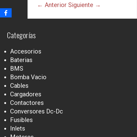
← Anterior
Siguiente →
Categorías
Accesorios
Baterias
BMS
Bomba Vacio
Cables
Cargadores
Contactores
Conversores Dc-Dc
Fusibles
Inlets