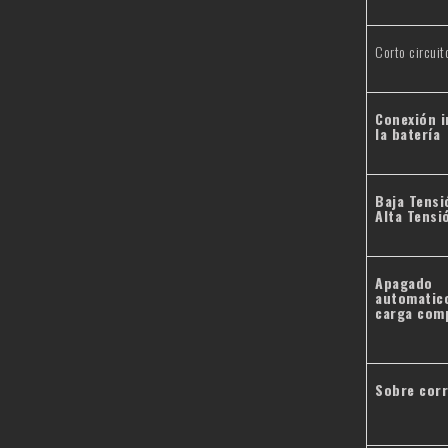
Corto circuit
Conexión
i
la
batería
Baja Tensi
Alta Tensi
Apagado
automatic
carga com
Sobre corr