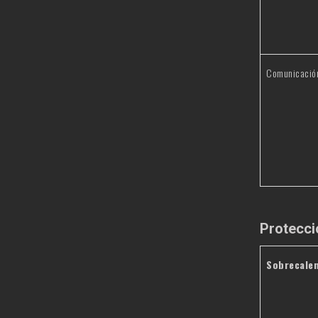
Comunicació
Protecci
Sobrecale