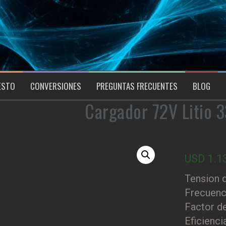
ESTO
CONVERSIONES
PREGUNTAS FRECUENTES
BLOG
Cargador 72V Litio
USD
1.1
Tension 
Frecuenc
Factor de
Eficienci