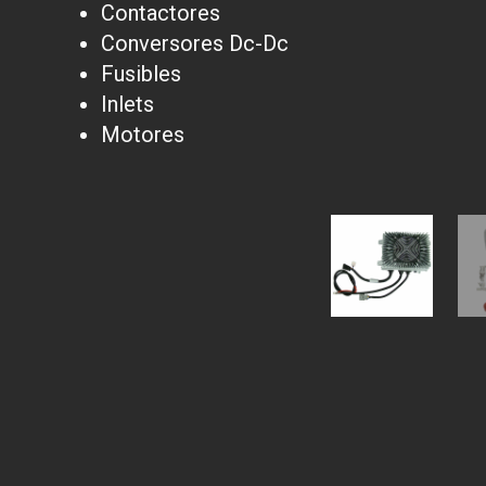
Contactores
Conversores Dc-Dc
Fusibles
Inlets
Motores