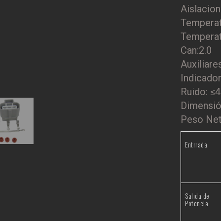
Aislacion
Temperat
Temperat
Can:2.0
Auxiliare
Indicado
Ruido: ≤
Dimensió
Peso Net
Entrrada
Salida de
Potencia