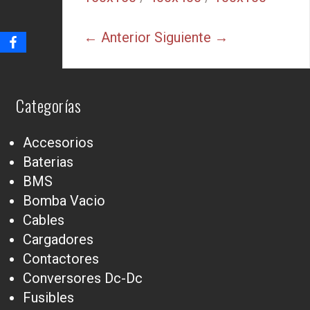
← Anterior
Siguiente →
Categorías
Accesorios
Baterias
BMS
Bomba Vacio
Cables
Cargadores
Contactores
Conversores Dc-Dc
Fusibles