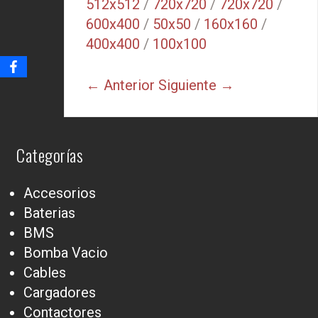
512x512
/
720x720
/
720x720
/
600x400
/
50x50
/
160x160
/
400x400
/
100x100
← Anterior
Siguiente →
Categorías
Accesorios
Baterias
BMS
Bomba Vacio
Cables
Cargadores
Contactores