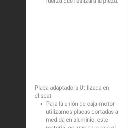
fuerza que realizará la pieza.
Placa adaptadora Utilizada en
el seat
Para la unión de caja-motor
utilizamos placas cortadas a
medida en aluminio, este
material es mas caro que el