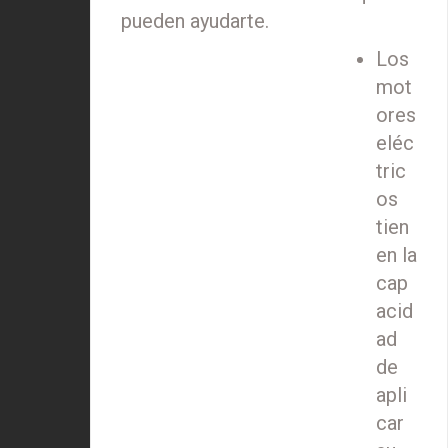
pueden ayudarte.
Los
mot
ores
eléc
tric
os
tien
en la
cap
acid
ad
de
apli
car