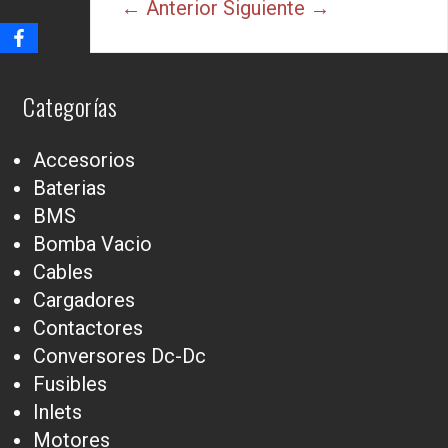
← Anterior
Siguiente →
Categorías
Accesorios
Baterias
BMS
Bomba Vacio
Cables
Cargadores
Contactores
Conversores Dc-Dc
Fusibles
Inlets
Motores