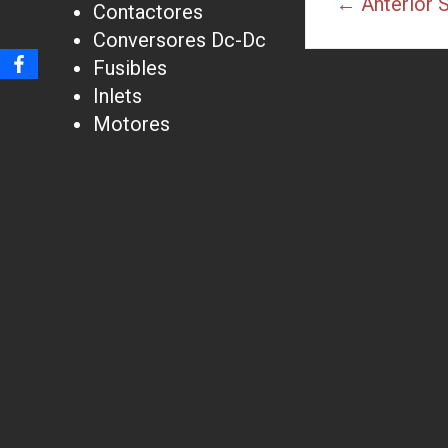
← Anterior
S
Contactores
Conversores Dc-Dc
Fusibles
Inlets
Motores