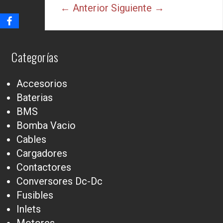
← Anterior
Siguiente →
Categorías
Accesorios
Baterias
BMS
Bomba Vacio
Cables
Cargadores
Contactores
Conversores Dc-Dc
Fusibles
Inlets