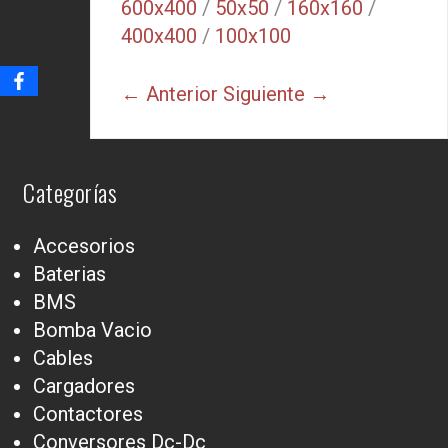
600x400
/
50x50
/
160x160
/
400x400
/
100x100
← Anterior
Siguiente →
Categorías
Accesorios
Baterias
BMS
Bomba Vacio
Cables
Cargadores
Contactores
Conversores Dc-Dc