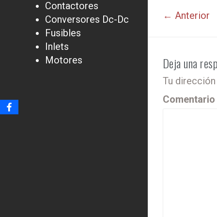
Contactores
← Anterior
Conversores Dc-Dc
Fusibles
Inlets
Motores
Deja una res
Tu dirección
Comentari