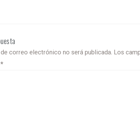
puesta
 de correo electrónico no será publicada.
Los camp
o
*