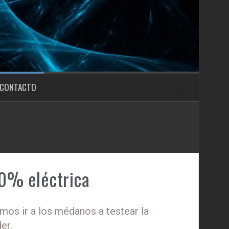
CONTACTO
0% eléctrica
imos ir a los médanos a testear la
er.