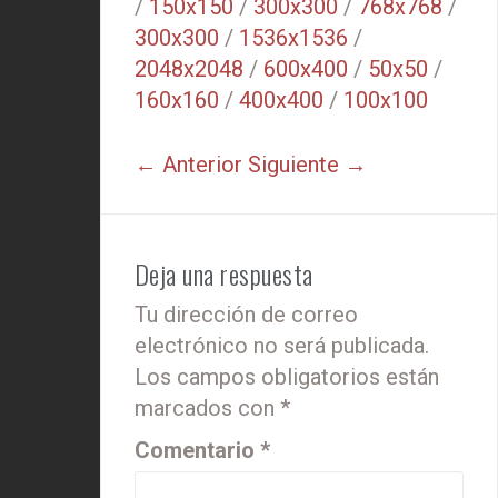
/
150x150
/
300x300
/
768x768
/
300x300
/
1536x1536
/
2048x2048
/
600x400
/
50x50
/
160x160
/
400x400
/
100x100
← Anterior
Siguiente →
Deja una respuesta
Tu dirección de correo
electrónico no será publicada.
Los campos obligatorios están
marcados con
*
Comentario
*