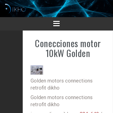
Saltar
al
contenido
Conecciones motor
10kW Golden
Golden motors connections
retrofit dikho
Golden motors connections
retrofit dikho