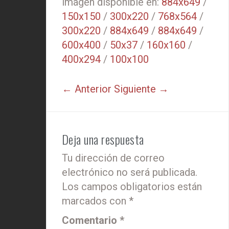
imagen disponible en:
884x649
/
150x150
/
300x220
/
768x564
/
300x220
/
884x649
/
884x649
/
600x400
/
50x37
/
160x160
/
400x294
/
100x100
← Anterior
Siguiente →
Deja una respuesta
Tu dirección de correo
electrónico no será publicada.
Los campos obligatorios están
marcados con
*
Comentario
*