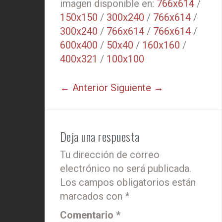
imagen disponible en:
766x614
/
150x150
/
300x240
/
766x614
/
300x240
/
766x614
/
766x614
/
600x400
/
50x40
/
160x160
/
400x321
/
100x100
← Anterior
Siguiente →
Deja una respuesta
Tu dirección de correo
electrónico no será publicada.
Los campos obligatorios están
marcados con
*
Comentario
*