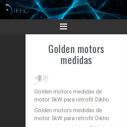
Saltar
al
contenido
Golden motors
medidas
Golden motors medidas de
motor 5kW para retrofit Dikho
Golden motors medidas de
motor 5kW para retrofit Dikho