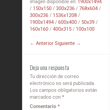
imagen disponible en:
1900x1494
/
150x150
/
300x236
/
768x604
/
300x236
/
1536x1208
/
1900x1494
/
600x400
/
50x39
/
160x160
/
400x315
/
100x100
← Anterior
Siguiente →
Deja una respuesta
Tu dirección de correo
electrónico no será publicada.
Los campos obligatorios están
marcados con
*
Comentario
*