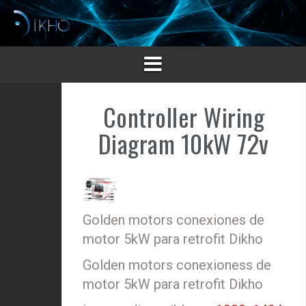
Saltar
al
contenido
Controller Wiring
Diagram 10kW 72v
Golden motors conexiones de
motor 5kW para retrofit Dikho
Golden motors conexioness de
motor 5kW para retrofit Dikho