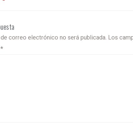
puesta
 de correo electrónico no será publicada.
Los camp
o
*