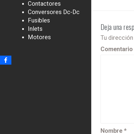
Contactores
Conversores Dc-Dc
Fusibles
Deja una res
Inlets
Motores
Tu dirección
Comentari
Nombre
*