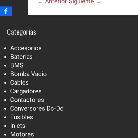
← Anterior
Siguiente →
Categorías
Accesorios
Baterias
BMS
Bomba Vacio
Cables
Cargadores
Contactores
Conversores Dc-Dc
Fusibles
Inlets
Motores