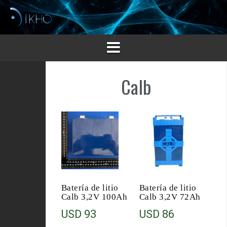
Saltar
al
contenido
Calb
Batería de litio
Batería de litio
Calb 3,2V 100Ah
Calb 3,2V 72Ah
USD
93
USD
86