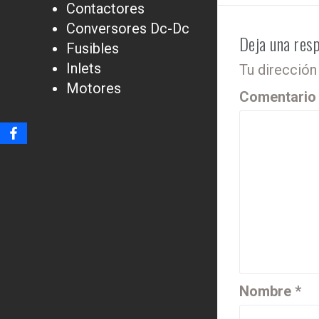
Contactores
Conversores Dc-Dc
Deja una res
Fusibles
Inlets
Tu dirección
Motores
Comentari
Nombre
*