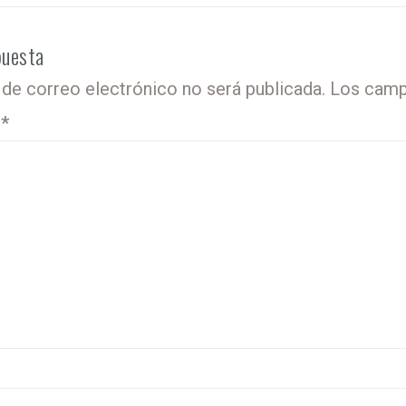
puesta
 de correo electrónico no será publicada.
Los camp
o
*