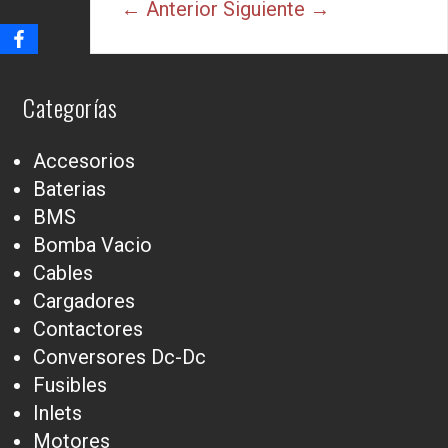
← Anterior
Siguiente →
Categorías
Accesorios
Baterias
BMS
Bomba Vacio
Cables
Cargadores
Contactores
Conversores Dc-Dc
Fusibles
Inlets
Motores