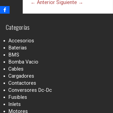
← Anterior
Siguiente →
Categorías
Accesorios
Baterias
BMS
Bomba Vacio
Cables
Cargadores
Contactores
Conversores Dc-Dc
Fusibles
Inlets
Motores