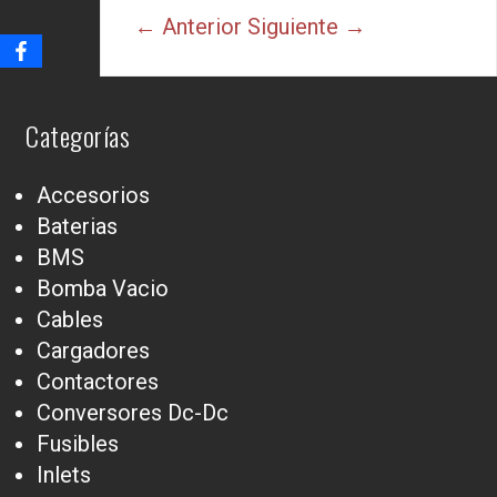
← Anterior
Siguiente →
Categorías
Accesorios
Baterias
BMS
Bomba Vacio
Cables
Cargadores
Contactores
Conversores Dc-Dc
Fusibles
Inlets