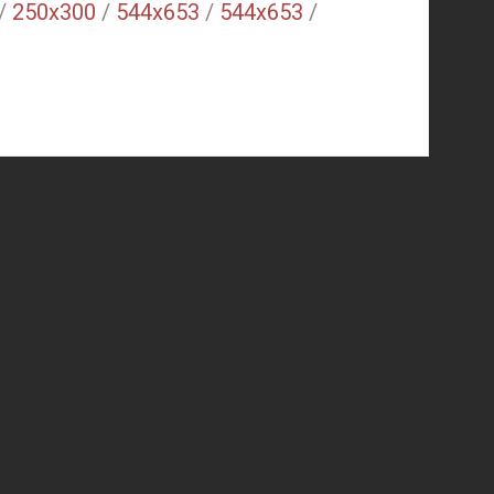
/
250x300
/
544x653
/
544x653
/