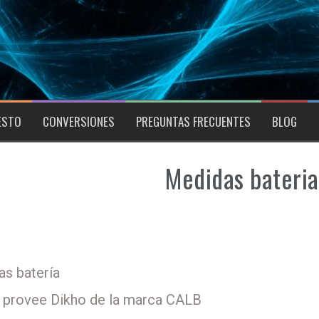
ESTO
CONVERSIONES
PREGUNTAS FRECUENTES
BLOG
Medidas bateria
s batería
e provee Dikho de la marca CALB