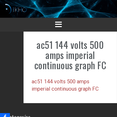
Saltar
al
contenido
ac51 144 volts 500
amps imperial
continuous graph FC
ac51 144 volts 500 amps
imperial continuous graph FC