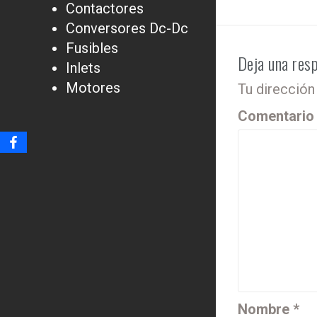
Contactores
Conversores Dc-Dc
Fusibles
Deja una res
Inlets
Motores
Tu dirección
Comentari
Nombre
*