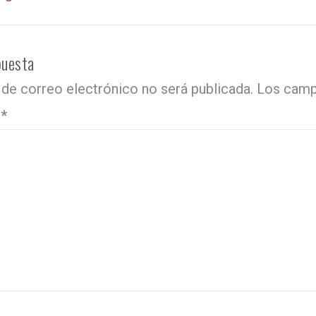
puesta
 de correo electrónico no será publicada.
Los camp
o
*