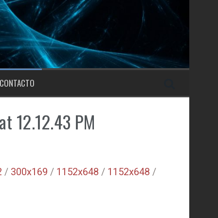
CONTACTO
at 12.12.43 PM
2
/
300x169
/
1152x648
/
1152x648
/