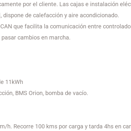
mente por el cliente. Las cajas e instalación eléc
, dispone de calefacción y aire acondicionado.
 CAN que facilita la comunicación entre controlado
de pasar cambios en marcha.
de 11kWh
cción, BMS Orion, bomba de vacío.
/h. Recorre 100 kms por carga y tarda 4hs en ca