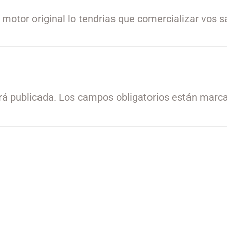
l motor original lo tendrias que comercializar vos 
rá publicada.
Los campos obligatorios están marc