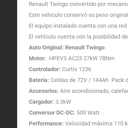
Renault Twingo convertido por mecanica
Este vehículo conservó su peso original
El equipo instalado cuenta con una red
El vehículo cuenta con la posibilidad 
Auto Original: Renault Twingo
Motor:
HPEVS AC23 27kW 78Nm
Controlador:
Curtis 1236
Batería:
Celdas de 72V / 144Ah Pack 
Accesorios:
Aire acondicionado, calefa
Cargador:
3.3kW
Conversor DC-DC:
500 Watt
Performance:
Velocidad máxima 110 km