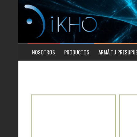
NOSOTROS
PRODUCTOS
ARMÁ TU PRESUPU