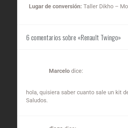
Lugar de conversión:
Taller Dikho – M
6 comentarios sobre «Renault Twingo»
Marcelo
dice:
21/10/2022 a las 12:11 am
hola, quisiera saber cuanto sale un kit 
Saludos.