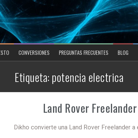
ESTO
CONVERSIONES
PREGUNTAS FRECUENTES
BLOG
Etiqueta:
potencia electrica
Land Rover Freelander 
Dikho convierte una Land Rover Freelander a 