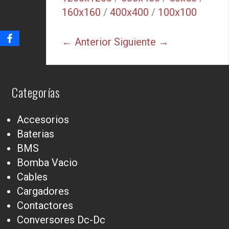
160x160
/
400x400
/
100x100
← Anterior
Siguiente →
Categorías
Accesorios
Baterias
BMS
Bomba Vacio
Cables
Cargadores
Contactores
Conversores Dc-Dc