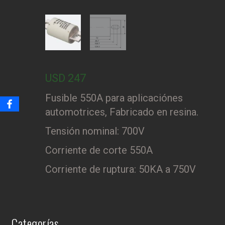
USD
247
Fusible 550A para aplicaciónes
automotrices, Fabricado en resina.
Tensión nominal: 700V
Corriente de corte 550A
Corriente de ruptura: 50KA a 750V
Categorías