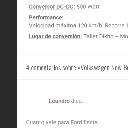
Conversor DC-DC:
500 Watt
Performance:
Velocidad máxima 120 km/h. Recorre 1
Lugar de conversión:
Taller Dikho – M
4 comentarios sobre «Volkswagen New B
Leandro
dice:
04/01/2023 a las 10:40 pm
Cuanto vale para Ford fiesta