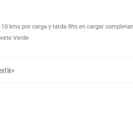
10 kms por carga y tarda 8hs en cargar complet
ovete Verde
eetle»