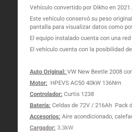
Vehículo convertido por Dikho en 2021.
Este vehículo conservó su peso origina
pantalla para visualizar datos como pot
El equipo instalado cuenta con una red
El vehículo cuenta con la posibilidad 
Auto Original:
VW New Beetle 2008 con
Motor:
HPEVS AC50 40kW 136Nm
Controlador:
Curtis 1238
Batería:
Celdas de 72
V / 216Ah Pack
Accesorios:
Aire acondicionado, calefac
Cargador:
3.3kW