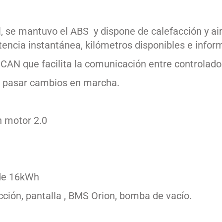
l, se mantuvo el ABS y dispone de calefacción y ai
encia instantánea, kilómetros disponibles e inform
 CAN que facilita la comunicación entre controlado
de pasar cambios en marcha.
 motor 2.0
 de 16kWh
ción, pantalla , BMS Orion, bomba de vacío.