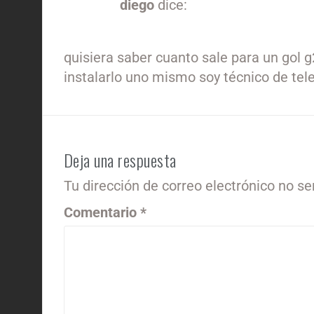
diego
dice:
17/05/2026 a las 9:46 pm
quisiera saber cuanto sale para un gol g
instalarlo uno mismo soy técnico de te
Deja una respuesta
Tu dirección de correo electrónico no se
Comentario
*