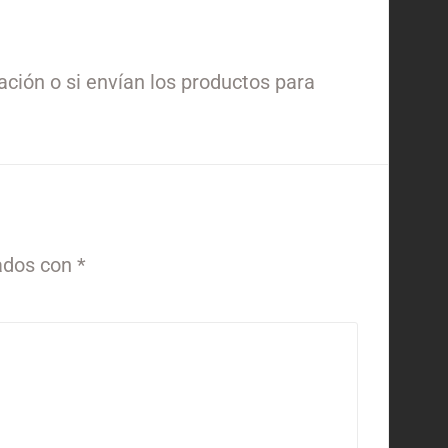
ación o si envían los productos para
ados con
*