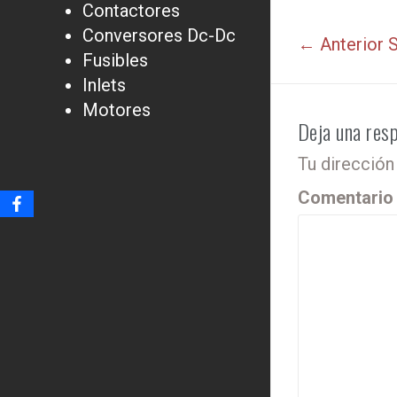
Contactores
Conversores Dc-Dc
← Anterior
S
Fusibles
Inlets
Motores
Deja una res
Tu dirección
Comentari