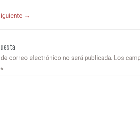
iguiente →
puesta
 de correo electrónico no será publicada.
Los camp
o
*