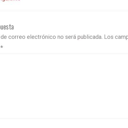
puesta
 de correo electrónico no será publicada.
Los camp
o
*