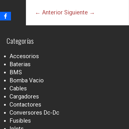
← Anterior
Siguiente →
Categorías
Accesorios
Baterias
BMS
Bomba Vacio
Cables
Cargadores
Contactores
Conversores Dc-Dc
Fusibles
Inlets