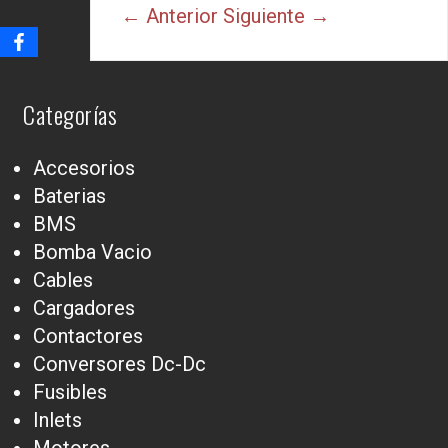
← Anterior
Siguiente →
Categorías
Accesorios
Baterias
BMS
Bomba Vacio
Cables
Cargadores
Contactores
Conversores Dc-Dc
Fusibles
Inlets