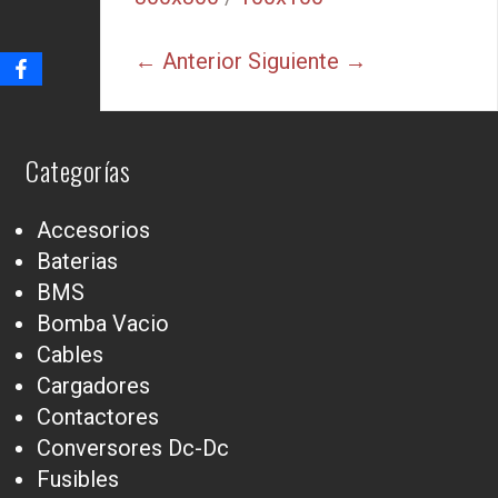
← Anterior
Siguiente →
Categorías
Accesorios
Baterias
BMS
Bomba Vacio
Cables
Cargadores
Contactores
Conversores Dc-Dc
Fusibles