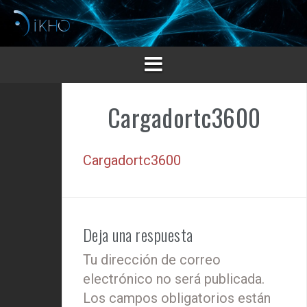
Saltar
al
contenido
Cargadortc3600
Cargadortc3600
Deja una respuesta
Tu dirección de correo
electrónico no será publicada.
Los campos obligatorios están