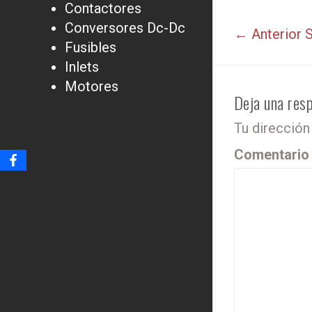
Contactores
Conversores Dc-Dc
← Anterior
S
Fusibles
Inlets
Motores
Deja una res
Tu dirección
Comentari