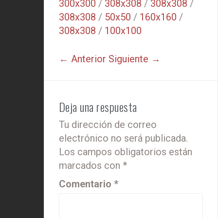
300x300
/
308x308
/
308x308
/
308x308
/
50x50
/
160x160
/
308x308
/
100x100
← Anterior
Siguiente →
Deja una respuesta
Tu dirección de correo
electrónico no será publicada.
Los campos obligatorios están
marcados con
*
Comentario
*