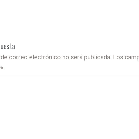
puesta
 de correo electrónico no será publicada.
Los camp
o
*