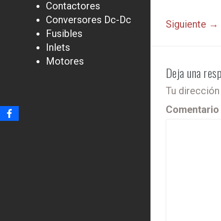
Contactores
Conversores Dc-Dc
Siguiente →
Fusibles
Inlets
Motores
Deja una res
Tu dirección
Comentari