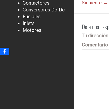
Siguiente →
Contactores
Conversores Dc-Dc
Fusibles
Inlets
Deja una res
Motores
Tu dirección
Comentari