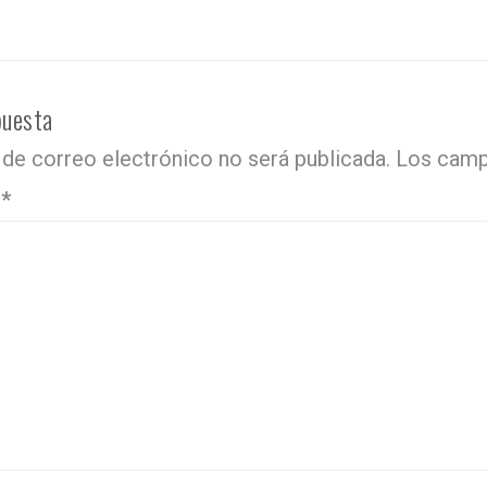
puesta
 de correo electrónico no será publicada.
Los camp
o
*