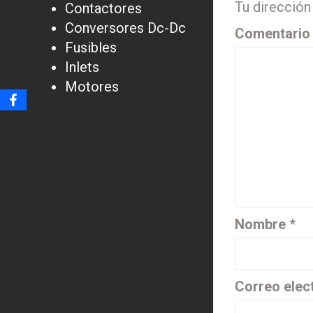
Tu dirección
Contactores
Conversores Dc-Dc
Comentari
Fusibles
Inlets
Motores
Nombre
*
Correo elec