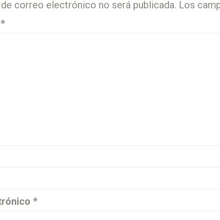
 de correo electrónico no será publicada.
Los camp
o
*
trónico
*