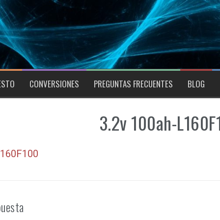
ESTO
CONVERSIONES
PREGUNTAS FRECUENTES
BLOG
3.2v 100ah-L160F
L160F100
puesta